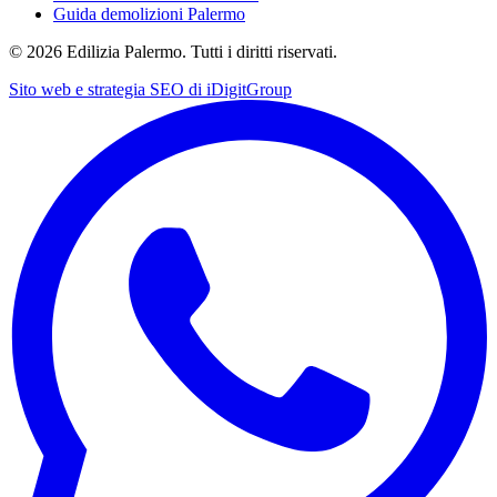
Guida demolizioni Palermo
©
2026
Edilizia Palermo. Tutti i diritti riservati.
Sito web e strategia SEO di
iDigitGroup