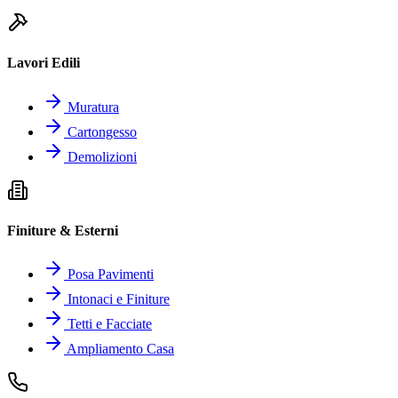
Lavori Edili
Muratura
Cartongesso
Demolizioni
Finiture & Esterni
Posa Pavimenti
Intonaci e Finiture
Tetti e Facciate
Ampliamento Casa