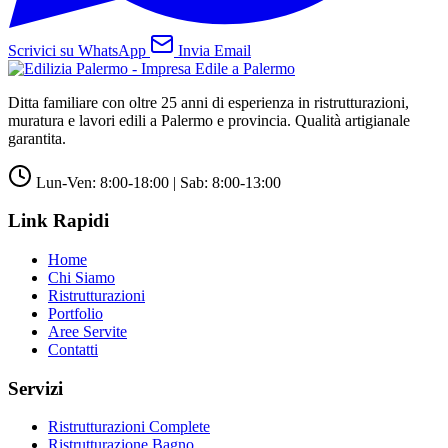
Scrivici su WhatsApp
Invia Email
Ditta familiare con oltre 25 anni di esperienza in ristrutturazioni,
muratura e lavori edili a Palermo e provincia. Qualità artigianale
garantita.
Lun-Ven: 8:00-18:00 | Sab: 8:00-13:00
Link Rapidi
Home
Chi Siamo
Ristrutturazioni
Portfolio
Aree Servite
Contatti
Servizi
Ristrutturazioni Complete
Ristrutturazione Bagno