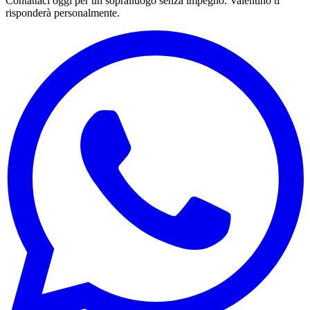
Contattaci oggi per un sopralluogo senza impegno. Valentino ti
risponderà personalmente.