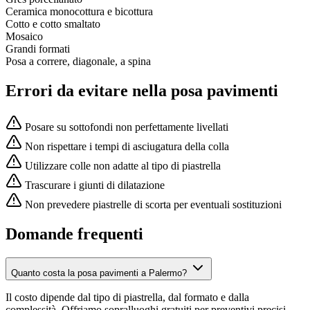
Ceramica monocottura e bicottura
Cotto e cotto smaltato
Mosaico
Grandi formati
Posa a correre, diagonale, a spina
Errori da evitare nella posa pavimenti
Posare su sottofondi non perfettamente livellati
Non rispettare i tempi di asciugatura della colla
Utilizzare colle non adatte al tipo di piastrella
Trascurare i giunti di dilatazione
Non prevedere piastrelle di scorta per eventuali sostituzioni
Domande frequenti
Quanto costa la posa pavimenti a Palermo?
Il costo dipende dal tipo di piastrella, dal formato e dalla
complessità. Offriamo sopralluoghi gratuiti per preventivi precisi.