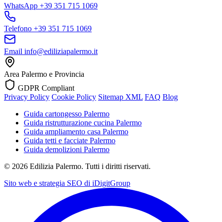
WhatsApp
+39 351 715 1069
Telefono
+39 351 715 1069
Email
info@ediliziapalermo.it
Area
Palermo e Provincia
GDPR Compliant
Privacy Policy
Cookie Policy
Sitemap XML
FAQ
Blog
Guida cartongesso Palermo
Guida ristrutturazione cucina Palermo
Guida ampliamento casa Palermo
Guida tetti e facciate Palermo
Guida demolizioni Palermo
©
2026
Edilizia Palermo. Tutti i diritti riservati.
Sito web e strategia SEO di
iDigitGroup