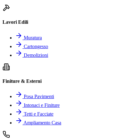
Lavori Edili
Muratura
Cartongesso
Demolizioni
Finiture & Esterni
Posa Pavimenti
Intonaci e Finiture
Tetti e Facciate
Ampliamento Casa