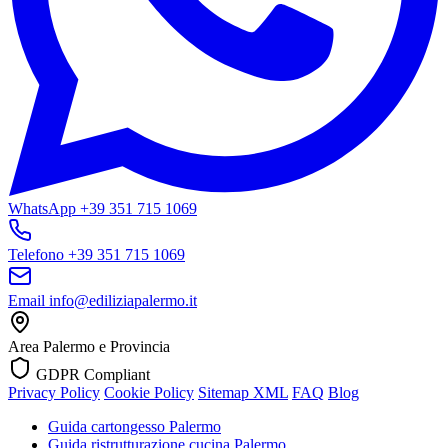
WhatsApp
+39 351 715 1069
Telefono
+39 351 715 1069
Email
info@ediliziapalermo.it
Area
Palermo e Provincia
GDPR Compliant
Privacy Policy
Cookie Policy
Sitemap XML
FAQ
Blog
Guida cartongesso Palermo
Guida ristrutturazione cucina Palermo