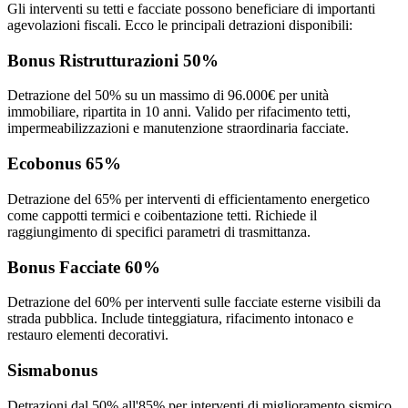
Gli interventi su tetti e facciate possono beneficiare di importanti
agevolazioni fiscali. Ecco le principali detrazioni disponibili:
Bonus Ristrutturazioni 50%
Detrazione del 50% su un massimo di 96.000€ per unità
immobiliare, ripartita in 10 anni. Valido per rifacimento tetti,
impermeabilizzazioni e manutenzione straordinaria facciate.
Ecobonus 65%
Detrazione del 65% per interventi di efficientamento energetico
come cappotti termici e coibentazione tetti. Richiede il
raggiungimento di specifici parametri di trasmittanza.
Bonus Facciate 60%
Detrazione del 60% per interventi sulle facciate esterne visibili da
strada pubblica. Include tinteggiatura, rifacimento intonaco e
restauro elementi decorativi.
Sismabonus
Detrazioni dal 50% all'85% per interventi di miglioramento sismico,