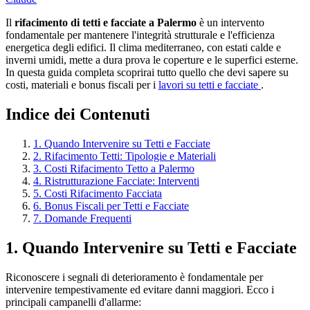
Il
rifacimento di tetti e facciate a Palermo
è un intervento
fondamentale per mantenere l'integrità strutturale e l'efficienza
energetica degli edifici. Il clima mediterraneo, con estati calde e
inverni umidi, mette a dura prova le coperture e le superfici esterne.
In questa guida completa scoprirai tutto quello che devi sapere su
costi, materiali e bonus fiscali per i
lavori su tetti e facciate
.
Indice dei Contenuti
1. Quando Intervenire su Tetti e Facciate
2. Rifacimento Tetti: Tipologie e Materiali
3. Costi Rifacimento Tetto a Palermo
4. Ristrutturazione Facciate: Interventi
5. Costi Rifacimento Facciata
6. Bonus Fiscali per Tetti e Facciate
7. Domande Frequenti
1. Quando Intervenire su Tetti e Facciate
Riconoscere i segnali di deterioramento è fondamentale per
intervenire tempestivamente ed evitare danni maggiori. Ecco i
principali campanelli d'allarme: