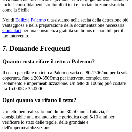
inclusi consolidamenti strutturali di tetti e facciate in zone sismiche
come la Sicilia.
Noi di
Edilizia Palermo
ti assistiamo nella scelta della detrazione più
vantaggiosa e nella preparazione della documentazione necessaria.
Contattaci
per una consulenza gratuita sui bonus disponibili per il
tuo intervento.
7. Domande Frequenti
Quanto costa rifare il tetto a Palermo?
Il costo per rifare un tetto a Palermo varia da 80-150€/mq per la sola
copertura, fino a 200-350€/mq per interventi completi con
isolamento e impermeabilizzazione. Un tetto di 100mq può costare
tra 15.000€ e 35.000€.
Ogni quanto va rifatto il tetto?
Un tetto ben realizzato può durare 30-50 anni. Tuttavia, è
consigliabile una manutenzione periodica ogni 5-10 anni per
verificare lo stato delle tegole, delle grondaie e
dell'impermeabilizzazione.