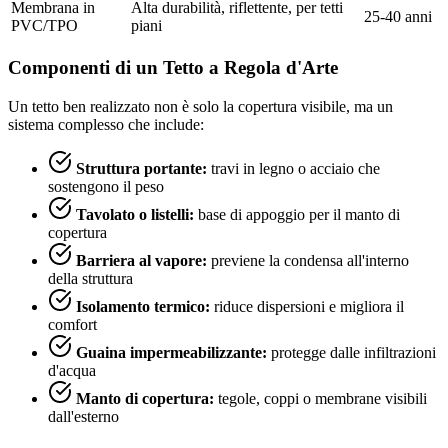
Membrana in
Alta durabilità, riflettente, per tetti
25-40 anni
PVC/TPO
piani
Componenti di un Tetto a Regola d'Arte
Un tetto ben realizzato non è solo la copertura visibile, ma un
sistema complesso che include:
Struttura portante:
travi in legno o acciaio che
sostengono il peso
Tavolato o listelli:
base di appoggio per il manto di
copertura
Barriera al vapore:
previene la condensa all'interno
della struttura
Isolamento termico:
riduce dispersioni e migliora il
comfort
Guaina impermeabilizzante:
protegge dalle infiltrazioni
d'acqua
Manto di copertura:
tegole, coppi o membrane visibili
dall'esterno