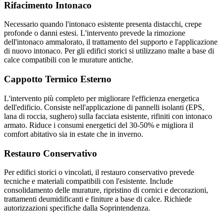
Rifacimento Intonaco
Necessario quando l'intonaco esistente presenta distacchi, crepe
profonde o danni estesi. L'intervento prevede la rimozione
dell'intonaco ammalorato, il trattamento del supporto e l'applicazione
di nuovo intonaco. Per gli edifici storici si utilizzano malte a base di
calce compatibili con le murature antiche.
Cappotto Termico Esterno
L'intervento più completo per migliorare l'efficienza energetica
dell'edificio. Consiste nell'applicazione di pannelli isolanti (EPS,
lana di roccia, sughero) sulla facciata esistente, rifiniti con intonaco
armato. Riduce i consumi energetici del 30-50% e migliora il
comfort abitativo sia in estate che in inverno.
Restauro Conservativo
Per edifici storici o vincolati, il restauro conservativo prevede
tecniche e materiali compatibili con l'esistente. Include
consolidamento delle murature, ripristino di cornici e decorazioni,
trattamenti deumidificanti e finiture a base di calce. Richiede
autorizzazioni specifiche dalla Soprintendenza.