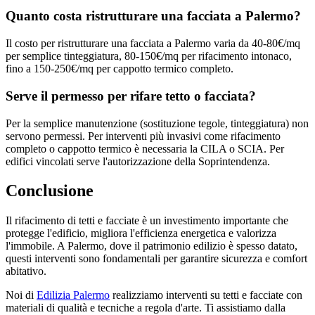
Quanto costa ristrutturare una facciata a Palermo?
Il costo per ristrutturare una facciata a Palermo varia da 40-80€/mq
per semplice tinteggiatura, 80-150€/mq per rifacimento intonaco,
fino a 150-250€/mq per cappotto termico completo.
Serve il permesso per rifare tetto o facciata?
Per la semplice manutenzione (sostituzione tegole, tinteggiatura) non
servono permessi. Per interventi più invasivi come rifacimento
completo o cappotto termico è necessaria la CILA o SCIA. Per
edifici vincolati serve l'autorizzazione della Soprintendenza.
Conclusione
Il rifacimento di tetti e facciate è un investimento importante che
protegge l'edificio, migliora l'efficienza energetica e valorizza
l'immobile. A Palermo, dove il patrimonio edilizio è spesso datato,
questi interventi sono fondamentali per garantire sicurezza e comfort
abitativo.
Noi di
Edilizia Palermo
realizziamo interventi su tetti e facciate con
materiali di qualità e tecniche a regola d'arte. Ti assistiamo dalla