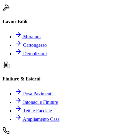
Lavori Edili
Muratura
Cartongesso
Demolizioni
Finiture & Esterni
Posa Pavimenti
Intonaci e Finiture
Tetti e Facciate
Ampliamento Casa