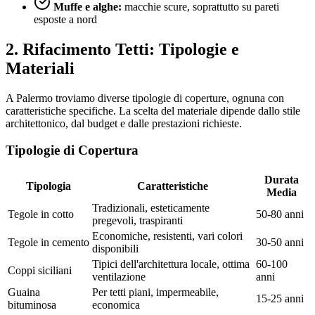
Muffe e alghe:
macchie scure, soprattutto su pareti
esposte a nord
2. Rifacimento Tetti: Tipologie e
Materiali
A Palermo troviamo diverse tipologie di coperture, ognuna con
caratteristiche specifiche. La scelta del materiale dipende dallo stile
architettonico, dal budget e dalle prestazioni richieste.
Tipologie di Copertura
Durata
Tipologia
Caratteristiche
Media
Tradizionali, esteticamente
Tegole in cotto
50-80 anni
pregevoli, traspiranti
Economiche, resistenti, vari colori
Tegole in cemento
30-50 anni
disponibili
Tipici dell'architettura locale, ottima
60-100
Coppi siciliani
ventilazione
anni
Guaina
Per tetti piani, impermeabile,
15-25 anni
bituminosa
economica