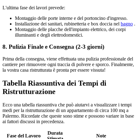
L'ultima fase dei lavori prevede:
Montaggio delle porte interne e del portoncino d'ingresso.
Installazione dei sanitari, rubinetteria e box doccia nel
bagno
.
Montaggio delle placche dell'impianto elettrico, dei corpi
illuminanti e degli elettrodomestici.
8. Pulizia Finale e Consegna (2-3 giorni)
Prima della consegna, viene effettuata una pulizia professionale del
cantiere per rimuovere ogni traccia di polvere e sporco. Finalmente,
la vostra casa ristrutturata è pronta per essere vissuta!
Tabella Riassuntiva dei Tempi di
Ristrutturazione
Ecco una tabella riassuntiva che può aiutarvi a visualizzare i tempi
medi per la ristrutturazione di un appartamento di circa 100 mq a
Palermo. Ricordate che queste sono stime e possono variare in base
ai fattori discussi in precedenza.
Durata
Fase del Lavoro
Note
Stimata