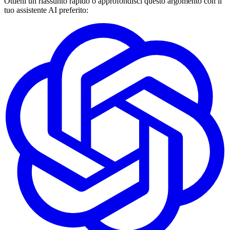
Ottieni un riassunto rapido o approfondisci questo argomento con il
tuo assistente AI preferito: