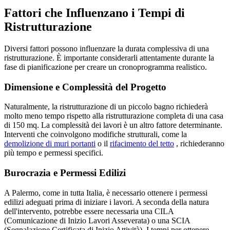
Fattori che Influenzano i Tempi di
Ristrutturazione
Diversi fattori possono influenzare la durata complessiva di una
ristrutturazione. È importante considerarli attentamente durante la
fase di pianificazione per creare un cronoprogramma realistico.
Dimensione e Complessità del Progetto
Naturalmente, la ristrutturazione di un piccolo bagno richiederà
molto meno tempo rispetto alla ristrutturazione completa di una casa
di 150 mq. La complessità dei lavori è un altro fattore determinante.
Interventi che coinvolgono modifiche strutturali, come la
demolizione di muri portanti
o il
rifacimento del tetto
, richiederanno
più tempo e permessi specifici.
Burocrazia e Permessi Edilizi
A Palermo, come in tutta Italia, è necessario ottenere i permessi
edilizi adeguati prima di iniziare i lavori. A seconda della natura
dell'intervento, potrebbe essere necessaria una CILA
(Comunicazione di Inizio Lavori Asseverata) o una SCIA
(Segnalazione Certificata di Inizio Attività). I tempi per ottenere