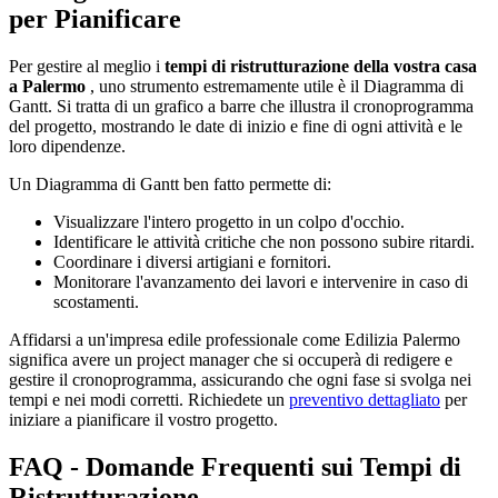
per Pianificare
Per gestire al meglio i
tempi di ristrutturazione della vostra casa
a Palermo
, uno strumento estremamente utile è il Diagramma di
Gantt. Si tratta di un grafico a barre che illustra il cronoprogramma
del progetto, mostrando le date di inizio e fine di ogni attività e le
loro dipendenze.
Un Diagramma di Gantt ben fatto permette di:
Visualizzare l'intero progetto in un colpo d'occhio.
Identificare le attività critiche che non possono subire ritardi.
Coordinare i diversi artigiani e fornitori.
Monitorare l'avanzamento dei lavori e intervenire in caso di
scostamenti.
Affidarsi a un'impresa edile professionale come Edilizia Palermo
significa avere un project manager che si occuperà di redigere e
gestire il cronoprogramma, assicurando che ogni fase si svolga nei
tempi e nei modi corretti. Richiedete un
preventivo dettagliato
per
iniziare a pianificare il vostro progetto.
FAQ - Domande Frequenti sui Tempi di
Ristrutturazione