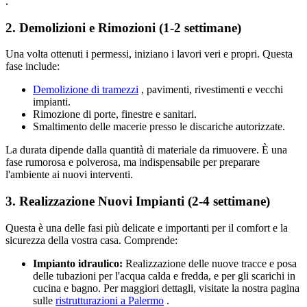
.
2. Demolizioni e Rimozioni (1-2 settimane)
Una volta ottenuti i permessi, iniziano i lavori veri e propri. Questa
fase include:
Demolizione di tramezzi
, pavimenti, rivestimenti e vecchi
impianti.
Rimozione di porte, finestre e sanitari.
Smaltimento delle macerie presso le discariche autorizzate.
La durata dipende dalla quantità di materiale da rimuovere. È una
fase rumorosa e polverosa, ma indispensabile per preparare
l'ambiente ai nuovi interventi.
3. Realizzazione Nuovi Impianti (2-4 settimane)
Questa è una delle fasi più delicate e importanti per il comfort e la
sicurezza della vostra casa. Comprende:
Impianto idraulico:
Realizzazione delle nuove tracce e posa
delle tubazioni per l'acqua calda e fredda, e per gli scarichi in
cucina e bagno. Per maggiori dettagli, visitate la nostra pagina
sulle
ristrutturazioni a Palermo
.