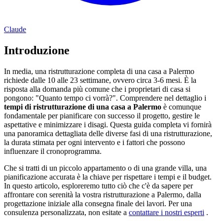
Claude
Introduzione
In media, una ristrutturazione completa di una casa a Palermo
richiede dalle 10 alle 23 settimane, ovvero circa 3-6 mesi. È la
risposta alla domanda più comune che i proprietari di casa si
pongono: "Quanto tempo ci vorrà?". Comprendere nel dettaglio i
tempi di ristrutturazione di una casa a Palermo
è comunque
fondamentale per pianificare con successo il progetto, gestire le
aspettative e minimizzare i disagi. Questa guida completa vi fornirà
una panoramica dettagliata delle diverse fasi di una ristrutturazione,
la durata stimata per ogni intervento e i fattori che possono
influenzare il cronoprogramma.
Che si tratti di un piccolo appartamento o di una grande villa, una
pianificazione accurata è la chiave per rispettare i tempi e il budget.
In questo articolo, esploreremo tutto ciò che c'è da sapere per
affrontare con serenità la vostra ristrutturazione a Palermo, dalla
progettazione iniziale alla consegna finale dei lavori. Per una
consulenza personalizzata, non esitate a
contattare i nostri esperti
.