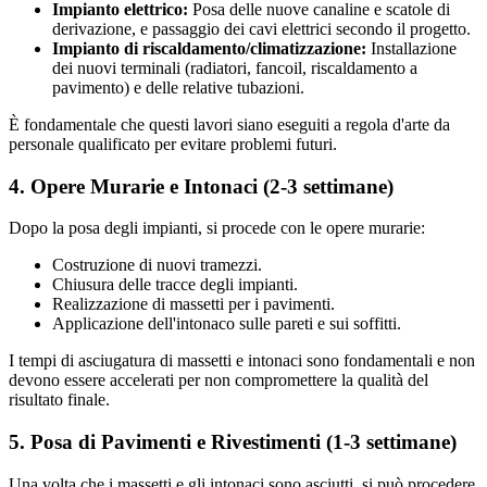
Impianto elettrico:
Posa delle nuove canaline e scatole di
derivazione, e passaggio dei cavi elettrici secondo il progetto.
Impianto di riscaldamento/climatizzazione:
Installazione
dei nuovi terminali (radiatori, fancoil, riscaldamento a
pavimento) e delle relative tubazioni.
È fondamentale che questi lavori siano eseguiti a regola d'arte da
personale qualificato per evitare problemi futuri.
4. Opere Murarie e Intonaci (2-3 settimane)
Dopo la posa degli impianti, si procede con le opere murarie:
Costruzione di nuovi tramezzi.
Chiusura delle tracce degli impianti.
Realizzazione di massetti per i pavimenti.
Applicazione dell'intonaco sulle pareti e sui soffitti.
I tempi di asciugatura di massetti e intonaci sono fondamentali e non
devono essere accelerati per non compromettere la qualità del
risultato finale.
5. Posa di Pavimenti e Rivestimenti (1-3 settimane)
Una volta che i massetti e gli intonaci sono asciutti, si può procedere