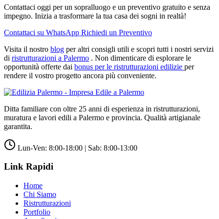
Contattaci oggi per un sopralluogo e un preventivo gratuito e senza
impegno. Inizia a trasformare la tua casa dei sogni in realtà!
Contattaci su WhatsApp
Richiedi un Preventivo
Visita il nostro
blog
per altri consigli utili e scopri tutti i nostri servizi
di
ristrutturazioni a Palermo
. Non dimenticare di esplorare le
opportunità offerte dai
bonus per le ristrutturazioni edilizie
per
rendere il vostro progetto ancora più conveniente.
Ditta familiare con oltre 25 anni di esperienza in ristrutturazioni,
muratura e lavori edili a Palermo e provincia. Qualità artigianale
garantita.
Lun-Ven: 8:00-18:00 | Sab: 8:00-13:00
Link Rapidi
Home
Chi Siamo
Ristrutturazioni
Portfolio