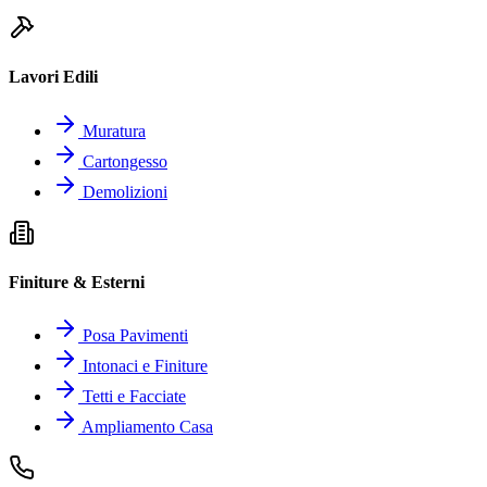
Lavori Edili
Muratura
Cartongesso
Demolizioni
Finiture & Esterni
Posa Pavimenti
Intonaci e Finiture
Tetti e Facciate
Ampliamento Casa