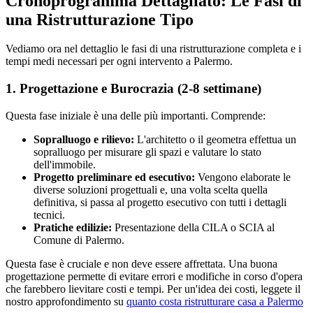
Cronoprogramma Dettagliato: Le Fasi di
una Ristrutturazione Tipo
Vediamo ora nel dettaglio le fasi di una ristrutturazione completa e i
tempi medi necessari per ogni intervento a Palermo.
1. Progettazione e Burocrazia (2-8 settimane)
Questa fase iniziale è una delle più importanti. Comprende:
Sopralluogo e rilievo:
L'architetto o il geometra effettua un
sopralluogo per misurare gli spazi e valutare lo stato
dell'immobile.
Progetto preliminare ed esecutivo:
Vengono elaborate le
diverse soluzioni progettuali e, una volta scelta quella
definitiva, si passa al progetto esecutivo con tutti i dettagli
tecnici.
Pratiche edilizie:
Presentazione della CILA o SCIA al
Comune di Palermo.
Questa fase è cruciale e non deve essere affrettata. Una buona
progettazione permette di evitare errori e modifiche in corso d'opera
che farebbero lievitare costi e tempi. Per un'idea dei costi, leggete il
nostro approfondimento su
quanto costa ristrutturare casa a Palermo