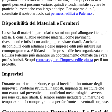
questi permessi possono variare, quindi è fondamentale avviare le
pratiche burocratiche con largo anticipo. Per saperne di più,
consultate il nostro articolo sui
permessi edilizi a Palermo
.
Disponibilità dei Materiali e Fornitori
La scelta di materiali particolari o su misura può allungare i tempi di
attesa. È consigliabile ordinare materiali come pavimenti,
rivestimenti e infissi con anticipo per evitare ritardi. Anche la
disponibilità degli artigiani e delle imprese edili può influire sul
cronoprogramma. Affidarsi a un'impresa edile ben organizzata come
Edilizia Palermo può garantire un coordinamento ottimale tra i vari
professionisti. Scopri
come scegliere l'impresa edile giusta
per il tuo
progetto.
Imprevisti
Durante una ristrutturazione, è quasi inevitabile incontrare degli
imprevisti. Problemi strutturali nascosti, impianti da sostituire che
non erano stati preventivati o condizioni meteorologiche avverse
possono causare ritardi. È sempre saggio includere un margine di
tempo extra nel cronoprogramma per far fronte a eventuali sorprese.