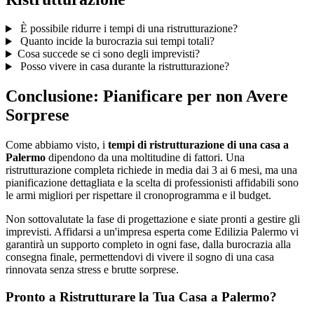
È possibile ridurre i tempi di una ristrutturazione?
Quanto incide la burocrazia sui tempi totali?
Cosa succede se ci sono degli imprevisti?
Posso vivere in casa durante la ristrutturazione?
Conclusione: Pianificare per non Avere
Sorprese
Come abbiamo visto, i
tempi di ristrutturazione di una casa a
Palermo
dipendono da una moltitudine di fattori. Una
ristrutturazione completa richiede in media dai 3 ai 6 mesi, ma una
pianificazione dettagliata e la scelta di professionisti affidabili sono
le armi migliori per rispettare il cronoprogramma e il budget.
Non sottovalutate la fase di progettazione e siate pronti a gestire gli
imprevisti. Affidarsi a un'impresa esperta come Edilizia Palermo vi
garantirà un supporto completo in ogni fase, dalla burocrazia alla
consegna finale, permettendovi di vivere il sogno di una casa
rinnovata senza stress e brutte sorprese.
Pronto a Ristrutturare la Tua Casa a Palermo?