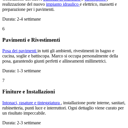
realizzazione del nuovo
impianto idraulico
e elettrico, massetti e
preparazione per i pavimenti.
Durata: 2-4 settimane
6
Pavimenti e Rivestimenti
Posa dei pavimenti
in tutti gli ambienti, rivestimenti in bagno e
cucina, soglie e battiscopa. Marco si occupa personalmente della
posa, garantendo giunti perfetti e allineamenti millimetrici.
Durata: 1-3 settimane
7
Finiture e Installazioni
Intonaci, rasature e tinteggiatura
, installazione porte interne, sanitari,
rubinetteria, punti luce e interruttori. Ogni dettaglio viene curato per
un risultato impeccabile.
Durata: 2-3 settimane