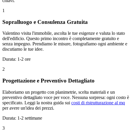
chiavi.
1
Sopralluogo e Consulenza Gratuita
Valentino visita l'immobile, ascolta le tue esigenze e valuta lo stato
dell'edificio. Questo primo incontro è completamente gratuito e
senza impegno. Prendiamo le misure, fotografiamo ogni ambiente e
discutiamo le tue idee.
Durata: 1-2 ore
2
Progettazione e Preventivo Dettagliato
Elaboriamo un progetto con planimetrie, scelta materiali e un
preventivo dettagliato voce per voce. Nessuna sorpresa: ogni costo è
specificato. Leggi la nostra guida sui
costi di ristrutturazione al mq
per avere un'idea dei prezzi.
Durata: 1-2 settimane
3