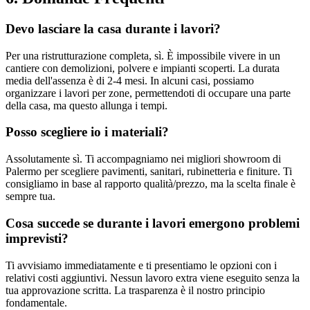
Devo lasciare la casa durante i lavori?
Per una ristrutturazione completa, sì. È impossibile vivere in un
cantiere con demolizioni, polvere e impianti scoperti. La durata
media dell'assenza è di 2-4 mesi. In alcuni casi, possiamo
organizzare i lavori per zone, permettendoti di occupare una parte
della casa, ma questo allunga i tempi.
Posso scegliere io i materiali?
Assolutamente sì. Ti accompagniamo nei migliori showroom di
Palermo per scegliere pavimenti, sanitari, rubinetteria e finiture. Ti
consigliamo in base al rapporto qualità/prezzo, ma la scelta finale è
sempre tua.
Cosa succede se durante i lavori emergono problemi
imprevisti?
Ti avvisiamo immediatamente e ti presentiamo le opzioni con i
relativi costi aggiuntivi. Nessun lavoro extra viene eseguito senza la
tua approvazione scritta. La trasparenza è il nostro principio
fondamentale.