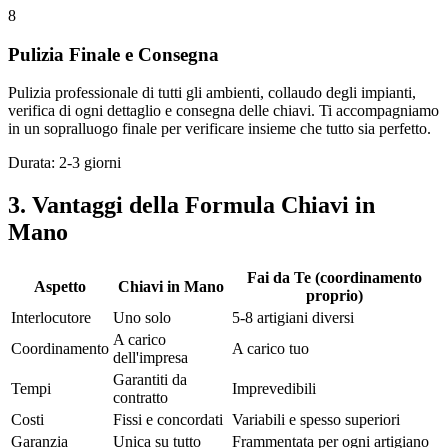
8
Pulizia Finale e Consegna
Pulizia professionale di tutti gli ambienti, collaudo degli impianti,
verifica di ogni dettaglio e consegna delle chiavi. Ti accompagniamo
in un sopralluogo finale per verificare insieme che tutto sia perfetto.
Durata: 2-3 giorni
3. Vantaggi della Formula Chiavi in
Mano
Fai da Te (coordinamento
Aspetto
Chiavi in Mano
proprio)
Interlocutore
Uno solo
5-8 artigiani diversi
A carico
Coordinamento
A carico tuo
dell'impresa
Garantiti da
Tempi
Imprevedibili
contratto
Costi
Fissi e concordati
Variabili e spesso superiori
Garanzia
Unica su tutto
Frammentata per ogni artigiano