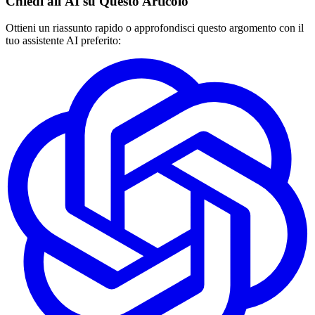
Chiedi all'AI su Questo Articolo
Ottieni un riassunto rapido o approfondisci questo argomento con il
tuo assistente AI preferito: