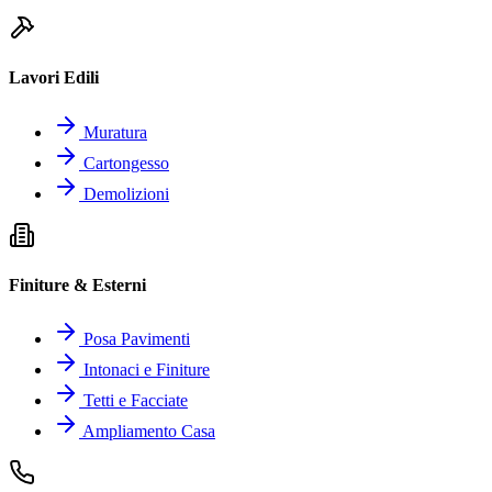
Lavori Edili
Muratura
Cartongesso
Demolizioni
Finiture & Esterni
Posa Pavimenti
Intonaci e Finiture
Tetti e Facciate
Ampliamento Casa