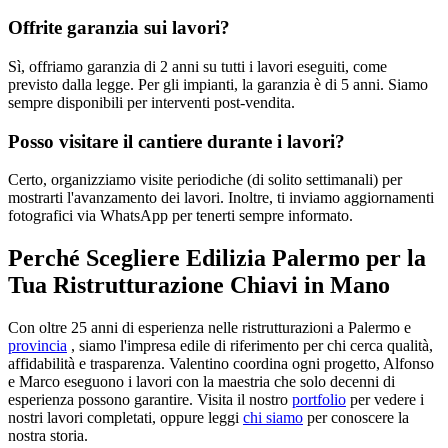
Offrite garanzia sui lavori?
Sì, offriamo garanzia di 2 anni su tutti i lavori eseguiti, come
previsto dalla legge. Per gli impianti, la garanzia è di 5 anni. Siamo
sempre disponibili per interventi post-vendita.
Posso visitare il cantiere durante i lavori?
Certo, organizziamo visite periodiche (di solito settimanali) per
mostrarti l'avanzamento dei lavori. Inoltre, ti inviamo aggiornamenti
fotografici via WhatsApp per tenerti sempre informato.
Perché Scegliere Edilizia Palermo per la
Tua Ristrutturazione Chiavi in Mano
Con oltre 25 anni di esperienza nelle ristrutturazioni a Palermo e
provincia
, siamo l'impresa edile di riferimento per chi cerca qualità,
affidabilità e trasparenza. Valentino coordina ogni progetto, Alfonso
e Marco eseguono i lavori con la maestria che solo decenni di
esperienza possono garantire. Visita il nostro
portfolio
per vedere i
nostri lavori completati, oppure leggi
chi siamo
per conoscere la
nostra storia.