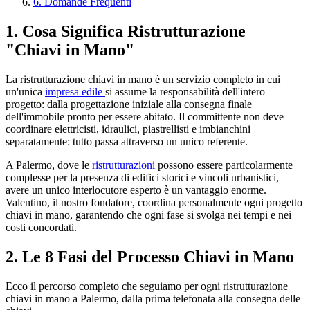
6. Domande Frequenti
1. Cosa Significa Ristrutturazione
"Chiavi in Mano"
La ristrutturazione chiavi in mano è un servizio completo in cui
un'unica
impresa edile
si assume la responsabilità dell'intero
progetto: dalla progettazione iniziale alla consegna finale
dell'immobile pronto per essere abitato. Il committente non deve
coordinare elettricisti, idraulici, piastrellisti e imbianchini
separatamente: tutto passa attraverso un unico referente.
A Palermo, dove le
ristrutturazioni
possono essere particolarmente
complesse per la presenza di edifici storici e vincoli urbanistici,
avere un unico interlocutore esperto è un vantaggio enorme.
Valentino, il nostro fondatore, coordina personalmente ogni progetto
chiavi in mano, garantendo che ogni fase si svolga nei tempi e nei
costi concordati.
2. Le 8 Fasi del Processo Chiavi in Mano
Ecco il percorso completo che seguiamo per ogni ristrutturazione
chiavi in mano a Palermo, dalla prima telefonata alla consegna delle