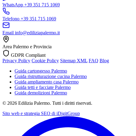
WhatsApp
+39 351 715 1069
Telefono
+39 351 715 1069
Email
info@ediliziapalermo.it
Area
Palermo e Provincia
GDPR Compliant
Privacy Policy
Cookie Policy
Sitemap XML
FAQ
Blog
Guida cartongesso Palermo
Guida ristrutturazione cucina Palermo
Guida ampliamento casa Palermo
Guida tetti e facciate Palermo
Guida demolizioni Palermo
©
2026
Edilizia Palermo. Tutti i diritti riservati.
Sito web e strategia SEO di
iDigitGroup