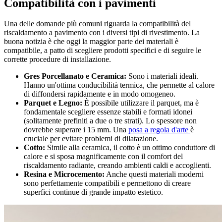
Compatibilità con i pavimenti
Una delle domande più comuni riguarda la compatibilità del
riscaldamento a pavimento con i diversi tipi di rivestimento. La
buona notizia è che oggi la maggior parte dei materiali è
compatibile, a patto di scegliere prodotti specifici e di seguire le
corrette procedure di installazione.
Gres Porcellanato e Ceramica:
Sono i materiali ideali.
Hanno un'ottima conducibilità termica, che permette al calore
di diffondersi rapidamente e in modo omogeneo.
Parquet e Legno:
È possibile utilizzare il parquet, ma è
fondamentale scegliere essenze stabili e formati idonei
(solitamente prefiniti a due o tre strati). Lo spessore non
dovrebbe superare i 15 mm. Una
posa a regola d'arte
è
cruciale per evitare problemi di dilatazione.
Cotto:
Simile alla ceramica, il cotto è un ottimo conduttore di
calore e si sposa magnificamente con il comfort del
riscaldamento radiante, creando ambienti caldi e accoglienti.
Resina e Microcemento:
Anche questi materiali moderni
sono perfettamente compatibili e permettono di creare
superfici continue di grande impatto estetico.