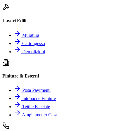
Lavori Edili
Muratura
Cartongesso
Demolizioni
Finiture & Esterni
Posa Pavimenti
Intonaci e Finiture
Tetti e Facciate
Ampliamento Casa