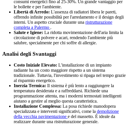
consumi energetici fino al 25-30%. Un grande vantaggio per
le bollette e per l'ambiente.
Libertà di Arredo:
L'assenza di radiatori libera le pareti,
offrendo infinite possibilità per l'arredamento e il design degli
interni. Un aspetto cruciale durante una
ristrutturazione
completa a Palermo
.
Salute e Igiene:
La ridotta movimentazione dell'aria limita la
circolazione di polvere e acari, rendendo l'ambiente più
salubre, specialmente per chi soffre di allergie.
Analisi degli Svantaggi
Costo Iniziale Elevato:
L'installazione di un impianto
radiante ha un costo maggiore rispetto a un sistema
tradizionale. Tuttavia, l'investimento si ripaga nel tempo grazie
al risparmio energetico.
Inerzia Termica:
Il sistema è più lento a raggiungere la
temperatura desiderata e a raffreddarsi. Richiede una
programmazione attenta, ma i moderni termostati intelligenti
aiutano a gestire al meglio questa caratteristica.
Installazione Complessa:
La posa richiede manodopera
specializzata e interventi significativi, come la
demolizione
della vecchia pavimentazione
e del massetto. È ideale da
realizzare durante una ristrutturazione generale.