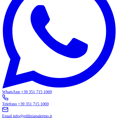
WhatsApp
+39 351 715 1069
Telefono
+39 351 715 1069
Email
info@ediliziapalermo.it