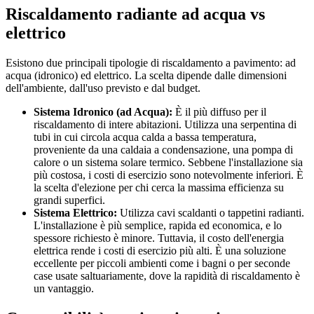
Riscaldamento radiante ad acqua vs
elettrico
Esistono due principali tipologie di riscaldamento a pavimento: ad
acqua (idronico) ed elettrico. La scelta dipende dalle dimensioni
dell'ambiente, dall'uso previsto e dal budget.
Sistema Idronico (ad Acqua):
È il più diffuso per il
riscaldamento di intere abitazioni. Utilizza una serpentina di
tubi in cui circola acqua calda a bassa temperatura,
proveniente da una caldaia a condensazione, una pompa di
calore o un sistema solare termico. Sebbene l'installazione sia
più costosa, i costi di esercizio sono notevolmente inferiori. È
la scelta d'elezione per chi cerca la massima efficienza su
grandi superfici.
Sistema Elettrico:
Utilizza cavi scaldanti o tappetini radianti.
L'installazione è più semplice, rapida ed economica, e lo
spessore richiesto è minore. Tuttavia, il costo dell'energia
elettrica rende i costi di esercizio più alti. È una soluzione
eccellente per piccoli ambienti come i bagni o per seconde
case usate saltuariamente, dove la rapidità di riscaldamento è
un vantaggio.