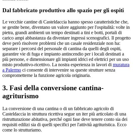
Dal fabbricato produttivo allo spazio per gli ospiti
Le vecchie cantine di Casteldaccia hanno spesso caratteristiche che,
se gestite bene, diventano un valore aggiunto per l'ospitalità: volte in
pietra, grandi ambienti un tempo destinati a tini e botti, portali di
carico ampi abbastanza da diventare ingressi scenografici. Il progetto
deve però risolvere problemi che un casale residenziale non ha:
separare i percorsi del personale di cantina da quelli degli ospiti,
garantire vie di fuga e impianto antincendio per i locali destinati a
più persone, e dimensionare gli impianti idrici ed elettrici per un uso
misto produttivo-ricettivo. La nostra esperienza in lavori di
muratura
a Palermo
ci consente di intervenire su queste strutture senza
comprometterne la funzione agricola originaria.
3. Fasi della conversione cantina-
agriturismo
La conversione di una cantina o di un fabbricato agricolo di
Casteldaccia in struttura ricettiva segue un iter più articolato di una
ristrutturazione abitativa, perché ogni fase deve tenere conto sia dei
requisiti edilizi sia di quelli specifici per l'attività agrituristica. Ecco
come lo strutturiamo.