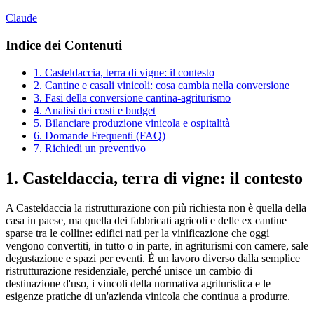
Claude
Indice dei Contenuti
1. Casteldaccia, terra di vigne: il contesto
2. Cantine e casali vinicoli: cosa cambia nella conversione
3. Fasi della conversione cantina-agriturismo
4. Analisi dei costi e budget
5. Bilanciare produzione vinicola e ospitalità
6. Domande Frequenti (FAQ)
7. Richiedi un preventivo
1. Casteldaccia, terra di vigne: il contesto
A Casteldaccia la ristrutturazione con più richiesta non è quella della
casa in paese, ma quella dei fabbricati agricoli e delle ex cantine
sparse tra le colline: edifici nati per la vinificazione che oggi
vengono convertiti, in tutto o in parte, in agriturismi con camere, sale
degustazione e spazi per eventi. È un lavoro diverso dalla semplice
ristrutturazione residenziale, perché unisce un cambio di
destinazione d'uso, i vincoli della normativa agrituristica e le
esigenze pratiche di un'azienda vinicola che continua a produrre.