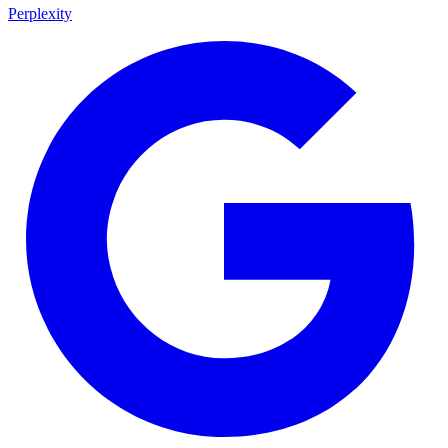
Perplexity