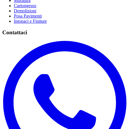
Muratura
Cartongesso
Demolizioni
Posa Pavimenti
Intonaci e Finiture
Contattaci