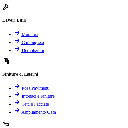
Lavori Edili
Muratura
Cartongesso
Demolizioni
Finiture & Esterni
Posa Pavimenti
Intonaci e Finiture
Tetti e Facciate
Ampliamento Casa