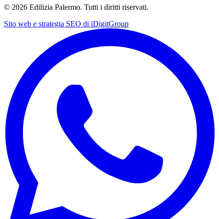
©
2026
Edilizia Palermo. Tutti i diritti riservati.
Sito web e strategia SEO di
iDigitGroup